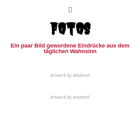
Fotos
Ein paar Bild gewordene Eindrücke aus dem
täglichen Wahnsinn
Artwork by Madmeli
Artwork by madmeli